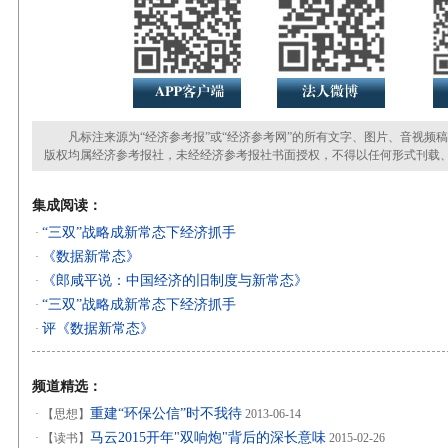
凡标注来源为“经济参考报”或“经济参考网”的所有文字、图片、音视频
版权均属经济参考报社，未经经济参考报社书面授权，不得以任何形式刊载
集成阅读：
“三双”战略成新常态下经济抓手
·
《数据新常态》
·
《郎咸平说：中国经济的旧制度与新常态》
·
“三双”战略成新常态下经济抓手
·
评《数据新常态》
·
频道精选：
重建“环保公信”时不我待
·
【思想】
2013-06-14
马云2015开年"双响炮"背后的深长意味
·
【读书】
2015-02-26