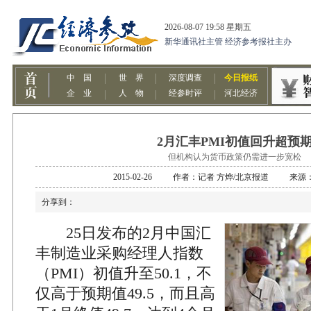
2月汇丰PMI初值回升超预
但机构认为货币政策仍需进一步宽松
2015-02-26 作者：记者 方烨/北京报道 来
分享到：
25日发布的2月中国汇
丰制造业采购经理人指数
（PMI）初值升至50.1，不
仅高于预期值49.5，而且高