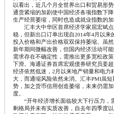
以看出，近几个月全世界出口和贸易形势
通货紧缩的加剧使中国经济各项指数下降
生产经营萎缩，同时也造成就业指数的加
汇丰大中华区首席经济学家屈宏斌点
稳，但新出口订单出现自2014年4月以
投入价格和产出价格双双保持萎缩。虽然
新年期间微幅改善，但国内经济活动可能
需求存在不确定性，需推出更多宽松政策
下滑。海通证券首席宏观债券研究员姜超
经济依然低迷，2月以来地产销量和电力
大，而通缩风险依然未消。汇丰PMI虽
势，加之货币信用创造萎缩，未来仍需加
度。
“开年经济增长面临较大下行压力，需
剩格局并未有实质改善，自去年四季度以