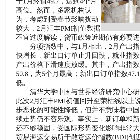
于1月终值49.7，达到4个月
高位。然而，多家机构认
为，考虑到受春节影响扰动
较大，2月汇丰PMI初值数据
不宜过度解读，货币政策近期仍有必要进
分项指数中，与1月相比，2月产出指
快增长，新出口订单止升回跌，就业指数
产出价格下滑速度放缓。其中，产出指数由
50.8，为5个月最高；新出口订单指数47.
低。
清华大学中国与世界经济研究中心研
此次2月汇丰PMI初值回升至荣枯线以上
步恶化的可能性降低，但并不意味着中国
续走势仍不容乐观。事实上，新订单和新
还不够稳固，受国际形势变化影响非常大
贸易海运交易所干散货运价指数(BDI)