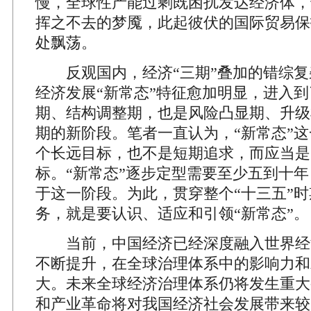
慢，全球性产能过剩既困扰发达经济体，
挥之不去的梦魇，此起彼伏的国际贸易保
处飘荡。
反观国内，经济“三期”叠加的错综复
经济发展“新常态”特征愈加明显，进入
期、结构调整期，也是风险凸显期、升级
期的新阶段。笔者一直认为，“新常态”
个长远目标，也不是短期追求，而应当是
标。“新常态”逐步定型需要至少五到十年
于这一阶段。为此，贯穿整个“十三五”
务，就是要认识、适应和引领“新常态”。
当前，中国经济已经深度融入世界经
不断提升，在全球治理体系中的影响力和
大。未来全球经济治理体系仍将发生重大
和产业革命将对我国经济社会发展带来较