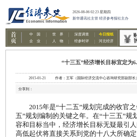
“十三五”经济增长目标宜定为6.
2015-01-21 作者：王军（国际经济交流中心咨询研究部副
分享到：
2015年是“十二五”规划完成的收官之
五”规划编制的关键之年。在“十三五”规
容和目标当中，经济增长目标无疑最引人
高低起伏将直接关系到党的十八大所确定