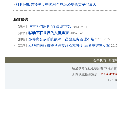
社科院报告预测：中国对全球经济增长贡献仍最大
·
频道精选：
股市为何出现“踩踏型”下跌
·
【思想】
2013-06-14
移动互联世界的六度嬗变
·
【读书】
2015-01-20
多券商交易系统故障 凸显服务管理不足
·
【财智】
2014-12-05
互联网医疗成撬动医改顽石杠杆 让患者掌握主动权
·
【深度】
2015
关于我们
|
版权
经济参考报社版权所有 本站所
新闻线索提供热线：
010-6307437
JJCKB