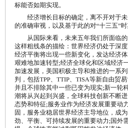
标能否如期实现。
经济增长目标的确定，离不开对于未
的准确审视，以及基于此的对“十三五”
从国际来看，未来五年我们所面临的
这样粗线条的描绘：世界经济仍处于深度
经济平衡将出现一些新变化，发达经济体
艰难地加速转型;经济全球化和区域经济
加速发展，美国积极主导和推进的一系列
判，包括TPP、TTIP、TISA等新自由
并且不排除其中一些已变为现实;新一轮
潮将从兴起到兴盛，全球科技创新不断迸
态势和特征;服务业作为经济发展重要动
固，服务业稳居世界经济主导地位，成为
劲、平衡、可持续发展的重要动力;国外