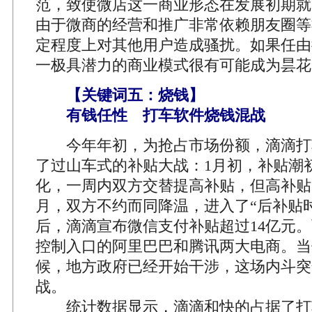
范，致使微店这一商业形态在发展初期就
由于微商的经营和推广非常依赖朋友圈等
定程度上对其他用户造成骚扰。如果任由
一极具潜力的商业模式很有可能成为昙花
【关键词五：烧钱】
有钱任性 打车软件烧钱混战
今年年初，为抢占市场份额，滴滴打
了过山车式的补贴大战：1月初，补贴潮
化，一周内双方交替提高补贴，但高补贴
月，双方不约而同降温，进入了“后补贴时
后，滴滴宣布微信支付补贴超过14亿元
控制入口的阿里巴巴和腾讯两大电商。当
候，地方政府已经开始干涉，这场内斗突
战。
统计数据显示，滴滴和快的占据了打车