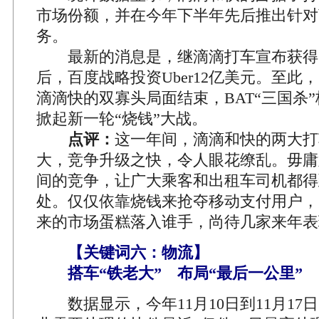
市场份额，并在今年下半年先后推出针对
务。
最新的消息是，继滴滴打车宣布获得
后，百度战略投资Uber12亿美元。至此
滴滴快的双寡头局面结束，BAT“三国杀
掀起新一轮“烧钱”大战。
点评：
这一年间，滴滴和快的两大打
大，竞争升级之快，令人眼花缭乱。毋庸
间的竞争，让广大乘客和出租车司机都得
处。仅仅依靠烧钱来抢夺移动支付用户，
来的市场蛋糕落入谁手，尚待几家来年表
【关键词六：物流】
搭车“铁老大” 布局“最后一公里”
数据显示，今年11月10日到11月17