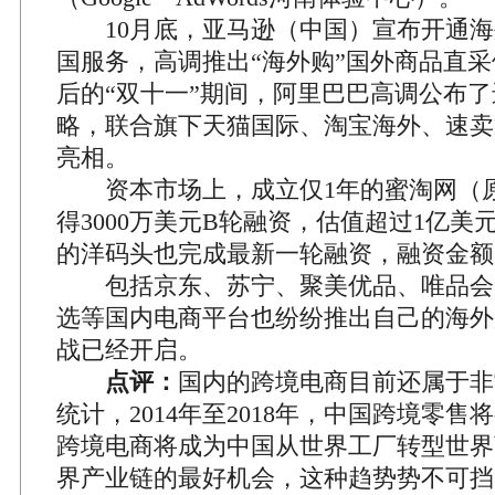
10月底，亚马逊（中国）宣布开通海
国服务，高调推出“海外购”国外商品直
后的“双十一”期间，阿里巴巴高调公布
略，联合旗下天猫国际、淘宝海外、速卖
亮相。
资本市场上，成立仅1年的蜜淘网（原名
得3000万美元B轮融资，估值超过1亿美
的洋码头也完成最新一轮融资，融资金额超
包括京东、苏宁、聚美优品、唯品会
选等国内电商平台也纷纷推出自己的海外
战已经开启。
点评：
国内的跨境电商目前还属于非
统计，2014年至2018年，中国跨境零售将
跨境电商将成为中国从世界工厂转型世界
界产业链的最好机会，这种趋势势不可挡。