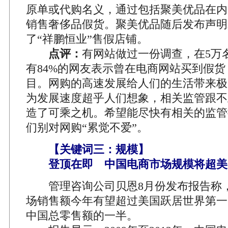
原单或代购名义，通过包括聚美优品在内
销售奢侈品假货。聚美优品随后发布声明
了“祥鹏恒业”售假店铺。
点评：
有网站做过一份调查，在5万
有84%的网友表示曾在电商网站买到假
目。网购的高速发展给人们的生活带来极
为发展速度超乎人们想象，相关监管跟不
造了可乘之机。希望能尽快有相关的监管
们别对网购“累觉不爱”。
【关键词三：规模】
登顶在即 中国电商市场规模将超美
管理咨询公司贝恩8月份发布报告称
场销售额今年有望超过美国跃居世界第一
中国总零售额的一半。