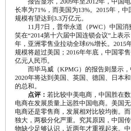
报告显示，2009年至2012年，中国
长率为71%，而美国为13%。2015年，
规模有望达到3.3万亿元。
11月7日，普华永道（PWC）中国消
笑在“2014第十六届中国连锁会议”上表示，2
年，亚洲零售业拉动全球6%增长。201
规模将超过美国；2016年年底，中国零售
亿元人民币。
而毕马威（KPMG）的报告则显示，
2020年将达到美国、英国、德国、日本
的总和。
点评：
若比较中美电商，中国胜在数
电商在发展质量上远胜中国电商。美国无
电商还是零售商，发展相对比较均衡。而
独大，两极分化严重。究其原因，中国传
物缺少足够认识，近两年才重视起来。中