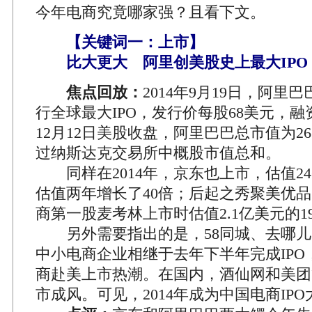
今年电商究竟哪家强？且看下文。
【关键词一：上市】
比大更大 阿里创美股史上最大IPO
焦点回放：
2014年9月19日，阿里
行全球最大IPO，发行价每股68美元，融
12月12日美股收盘，阿里巴巴总市值为2
过纳斯达克交易所中概股市值总和。
同样在2014年，京东也上市，估值24
估值两年增长了40倍；后起之秀聚美优
商第一股麦考林上市时估值2.1亿美元的1
另外需要指出的是，58同城、去哪儿网
中小电商企业相继于去年下半年完成IPO
商赴美上市热潮。在国内，酒仙网和美团
市成风。可见，2014年成为中国电商IPO