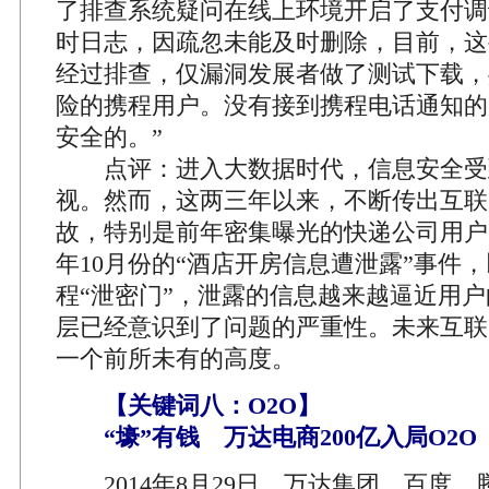
了排查系统疑问在线上环境开启了支付调
时日志，因疏忽未能及时删除，目前，这
经过排查，仅漏洞发展者做了测试下载，
险的携程用户。没有接到携程电话通知的
安全的。”
点评：进入大数据时代，信息安全受
视。然而，这两三年以来，不断传出互联
故，特别是前年密集曝光的快递公司用户
年10月份的“酒店开房信息遭泄露”事件
程“泄密门”，泄露的信息越来越逼近用
层已经意识到了问题的严重性。未来互联
一个前所未有的高度。
【关键词八：O2O】
“壕”有钱 万达电商200亿入局O2O
2014年8月29日，万达集团、百度、