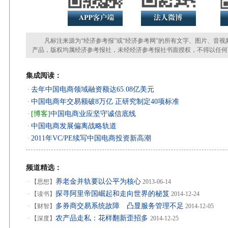
凡标注来源为“经济参考报”或“经济参考网”的所有文字、图片、音视
产品，版权均属经济参考报社，未经经济参考报社书面授权，不得以任何
集成阅读：
去年中国电商领域融资额达65.08亿美元
·
中国电商年交易额破8万亿 正研究制定40项标准
·
[博客]
中国电商业应坚守诚信底线
·
中国电商发展偏离战略轨道
·
2011年VC/PE续写中国电商投资新高潮
·
频道精选：
养老金并轨要以公平为核心
·
【思想】
2013-06-14
探寻阿里帝国崛起和走向世界的秘笈
·
【读书】
2014-12-24
多券商交易系统故障 凸显服务管理不足
·
【财智】
2014-12-05
农产品走私：花样翻新歪招多
·
【深度】
2014-12-25