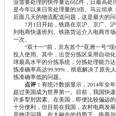
业需要处理的快件量近6亿件，日最高处
是今年以来日常处理量的3倍。马云坦承
后面几天的物流配送问题，这是最大的问
7月1日开始，铁路在京沪、京广、沪深
列电商快递班列。铁路货运介入电商市场
一次。
“双十一”前，京东首个“亚洲一号”现
投入使用。其中，出货分拣区采用自动化
球最高水平的分拣系统，分拣处理能力达16
拣准确率高达99.99%，彻底解决了原先
拣准确率低的问题。
点评：
有统计数据显示，2014年全
超过美国成为世界第一。目前，我国快递
许多掣肘因素。在美国，即便比较偏远的
十分便利，但目前在我国，农村电商发展
是物流问题。在大融合的趋势下，电商与