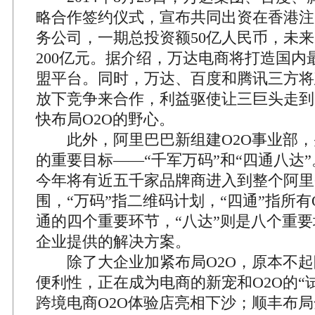
略合作签约仪式，宣布共同出资在香港注
务公司，一期总投资额50亿人民币，未来
200亿元。据介绍，万达电商将打造国内
盟平台。同时，万达、百度和腾讯三方将
放下竞争来合作，利益驱使让三巨头走到
快布局O2O的野心。
此外，阿里巴巴新组建O2O事业部，并
的重要目标——“千军万码”和“四通八达”
今年将有近五千家品牌商进入到整个阿里
围，“万码”指二维码计划，“四通”指所有
通的四个重要环节，“八达”则是八个重
企业提供的解决方案。
除了大企业加紧布局O2O，原本不起
便利性，正在成为电商的新宠和O2O的“
跨境电商O2O体验店亮相下沙；顺丰布