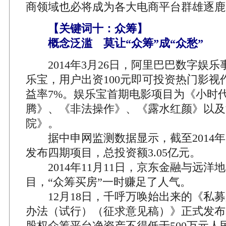
商领域也必将成为各大电商平台群雄逐鹿
【关键词十：众筹】
概念泛滥 莫让“众筹”成“众愁”
2014年3月26日，阿里巴巴数字娱乐
乐宝，用户出资100元即可投资热门影视
益率7%。娱乐宝首期电影项目为《小时
腾》、《非法操作》、《露水红颜》以及
院》。
据中申网监测数据显示，截至2014年
发布四期项目，总投资额3.05亿元。
2014年11月11日，京东金融与远洋
目，“众筹买房”一时赚足了人气。
12月18日，千呼万唤始出来的《私募
办法（试行）（征求意见稿）》正式发布
股权众筹平台净资产不得低于500万元人