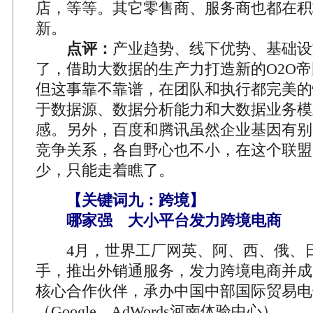
店，等等。其它零售商、服务商也都在积
新。
点评：
产业趋势、线下优势、基础设
了，借助大数据的生产力打造新的O2O
但这事靠不靠谱，在团队和执行都完美的
于数据源、数据分析能力和大数据业务模
感。另外，百度和腾讯虽然企业基因有别
竞争关系，各自野心也不小，在这个联盟
少，只能走着瞧了。
【关键词九：跨境】
哪家强 大小平台发力跨境电商
4月，世界工厂网英、阿、西、俄、日
手，推出外销通服务，发力跨境电商并成为G
核心合作伙伴，承办中国中部国际贸易电
（Google AdWords河南体验中心）。