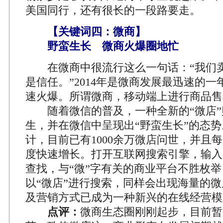
美国同行，还有很长的一段路要走。
【关键词四：微商】
野蛮生长 微商火爆圈地忙
在微商中很流行这么一句话：“我们卖
是信任。”2014年是微商发展最迅速的
速火爆。所谓微商，移动端上进行商品售
随着微信的普及，一种全新的“微店”
生，并在微信中呈现出“野蛮生长”的态
计，目前已有1000余万微店问世，并且每
度快速增长。打开互联网搜索引擎，输入
查找，与“微”字有关的商业平台不胜枚
以“微店”进行搜索，同样会出现海量的
及营销方式已成为一种新兴的在线经营模
点评：
微商生态圈刚刚起步，目前暂