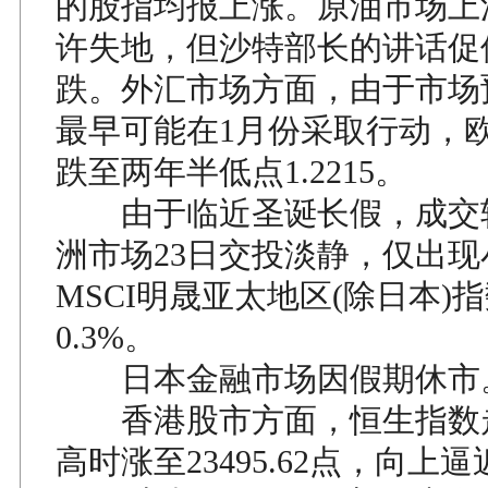
的股指均报上涨。原油市场上
许失地，但沙特部长的讲话促
跌。外汇市场方面，由于市场
最早可能在1月份采取行动，
跌至两年半低点1.2215。
由于临近圣诞长假，成交
洲市场23日交投淡静，仅出
MSCI明晟亚太地区(除日本)
0.3%。
日本金融市场因假期休市
香港股市方面，恒生指数
高时涨至23495.62点，向上逼近