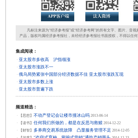
凡标注来源为“经济参考报”或“经济参考网”的所有文字、图片、音视
产品，版权均属经济参考报社，未经经济参考报社书面授权，不得以任何
集成阅读：
亚太股市多收高 沪指领涨
·
亚太股市涨跌不一
·
俄乌局势紧张中国部分经济数据不佳 亚太股市涨跌互现
·
亚太股市多数上涨
·
亚太股市普遍下跌
·
频道精选：
不动产登记会让楼市撞冰山吗
·
【思想】
2013-06-14
任何我们所做的，都是在反思与救赎
·
【读书】
2014-12-22
多券商交易系统故障 凸显服务管理不足
·
【财智】
2014-12-05
“盗窃式育种、蒙骗式营销”通吃产销两头
·
【深度】
2014-12-23