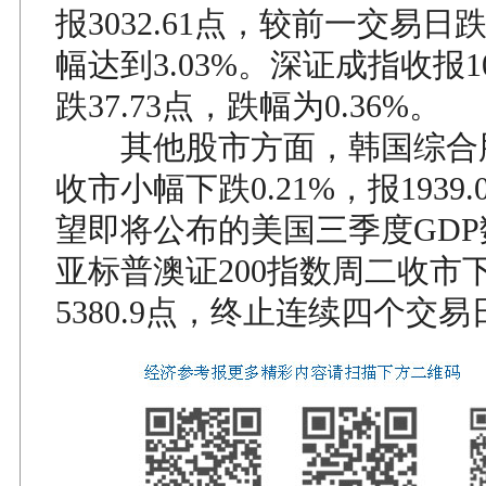
报3032.61点，较前一交易日跌
幅达到3.03%。深证成指收报105
跌37.73点，跌幅为0.36%。
其他股市方面，韩国综合
收市小幅下跌0.21%，报1939
望即将公布的美国三季度GD
亚标普澳证200指数周二收市下
5380.9点，终止连续四个交