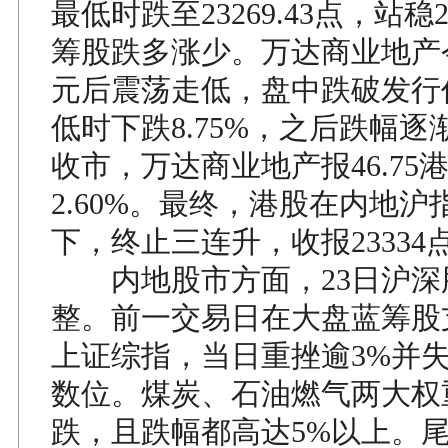
最低时跌至23269.43点，站稳
筹股跌多涨少。万达商业地产
元后震荡走低，盘中跌破发行
低时下跌8.75%，之后跌幅
收市，万达商业地产报46.75
2.60%。最终，港股在内地沪
下，终止三连升，收报23334点
内地股市方面，23日沪深
整。前一交易日在大盘蓝筹股
上证综指，当日重挫逾3%并失守
数位。煤炭、石油燃气两大权
跌，且跌幅都高达5%以上。