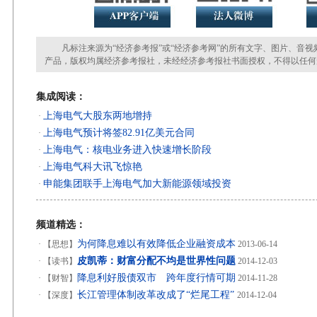
凡标注来源为“经济参考报”或“经济参考网”的所有文字、图片、音视
产品，版权均属经济参考报社，未经经济参考报社书面授权，不得以任何
集成阅读：
上海电气大股东两地增持
·
上海电气预计将签82.91亿美元合同
·
上海电气：核电业务进入快速增长阶段
·
上海电气科大讯飞惊艳
·
申能集团联手上海电气加大新能源领域投资
·
频道精选：
为何降息难以有效降低企业融资成本
·
【思想】
2013-06-14
皮凯蒂：财富分配不均是世界性问题
·
【读书】
2014-12-03
降息利好股债双市 跨年度行情可期
·
【财智】
2014-11-28
长江管理体制改革改成了“烂尾工程”
·
【深度】
2014-12-04