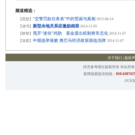
频道精选：
“交警罚款任务表”中的荒诞与真相
·
【思想】
2013-06-14
新型央地关系应激励相容
·
【读书】
2014-11-05
甩开“迷你”鸡肋 基金退出机制将常态化
·
【财智】
2014-11-07
中期选举落败 奥巴马经济政策面临洗牌
·
【深度】
2014-11-07
关于我们
|
版权
经济参考报社版权所有 本站所
新闻线索提供热线：
010-6307437
JJCKB