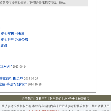
济参考报社书面授权，不得以任何形式刊载、播放。
励
程资金被挪用骗取
项资金管理办法公布
程建设
致对外”
2013-06-14
补贴收益打擦边球
2014-10-29
链 手法“品牌化”
2014-10-28
关于我们
|
版权声明
|
联系我们
|
媒体刊例
|
友情链接
经济参考报社版权所有 本站所有新闻内容未经经济参考报协议授权，禁止转载使用