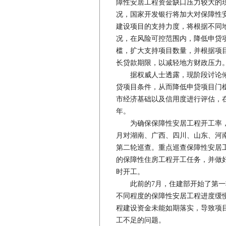
障性安居工程资金缺口压力较大的
况，国家开发银行将加大对保障性
建设项目的支持力度，将根据不同
况，在风险可控范围内，降低申贷
槛，扩大支持项目数量，并根据项
长贷款期限，以减轻地方财政压力
据权威人士透露，现阶段讨论倾
贷项目条件，从而降低申贷项目门
市经济基础以及信用度进行评估，在
年。
为确保保障性安居工程开工率，住
月对湖南、广西、四川、山东、河
第二轮巡查。重点巡查保障性安居
的保障性住房工程开工任务，并做
时开工。
此前的7月，住建部开始了第一
不同程度的保障性安居工程进度缓
程建设资金未能如期落实，导致项
工不足的问题。