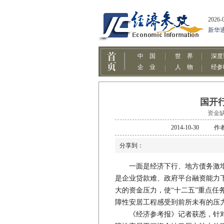
国开
资金
2014-10-3
分享到：
一面是经济下行、地方债务激
是企业贷款难、政府平台融资能力
大的资金压力，使“十二五”重点任
障性安居工程感受到前所未有的压
《经济参考报》记者获悉，针