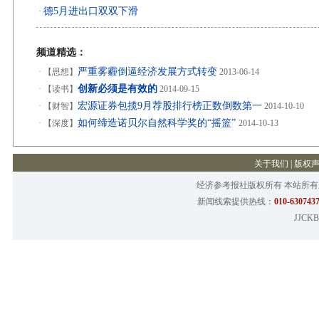
德5月进出口双双下滑
·
频道精选：
严重雾霾倒逼经济发展方式转变
·
【思想】
2013-06-14
创新必须是有效的
·
【读书】
2014-09-15
宏源证券包揽9月荐股排行榜正数倒数第一
·
【财智】
2014-10-10
如何缔造诺贝尔自然科学奖的“摇篮”
·
【深度】
2014-10-13
关于我们
|
版权
经济参考报社版权所有 本站所
新闻线索提供热线：
010-6307437
JJCKB