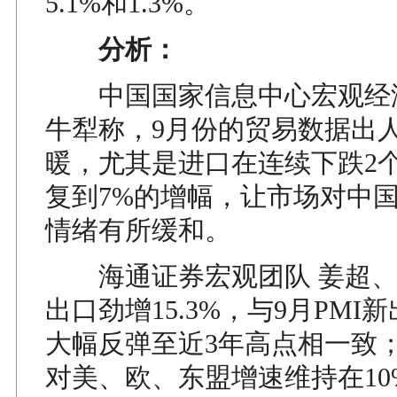
5.1%和1.3%。
分析：
中国国家信息中心宏观经
牛犁称，9月份的贸易数据出
暖，尤其是进口在连续下跌2
复到7%的增幅，让市场对中
情绪有所缓和。
海通证券宏观团队 姜超、
出口劲增15.3%，与9月PMI
大幅反弹至近3年高点相一致
对美、欧、东盟增速维持在10