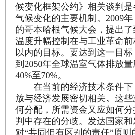
候变化框架公约》相关谈判是
气候变化的主要机制。2009
的哥本哈根气候大会，提出了
温度升幅控制在与工业革命前
以内的目标。要达到这一目标
到2050年全球温室气体排放量应
40%至70%。
在当前的经济技术条件下
放与经济发展密切相关。这些
何分配，所需资金又应如何分
判中存在的分歧。发达国家和
对“共同但有区别的责任”原则