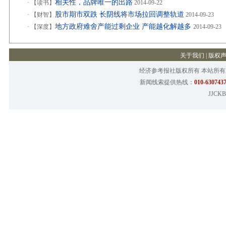
相关性，品牌唯一的出路
·
【读书】
2014-09-22
股市期市双跌 长阴线将市场拉回调整轨道
·
【财智】
2014-09-23
地方政府难舍产能过剩企业 产能越化解越多
·
【深度】
2014-09-23
关于我们
|
版权
经济参考报社版权所有 本站所
新闻线索提供热线：
010-6307437
JJCKB