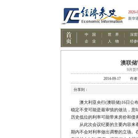
澳联储
9月货
2014-09-17
分享到：
澳大利亚央行(澳联储)16日公
稳定不变可能是最审慎的做法，意
历史低位的利率可能带来房价和债
从此次会议纪要的主要内容来看
期内不会对利率做出调整的立场。在