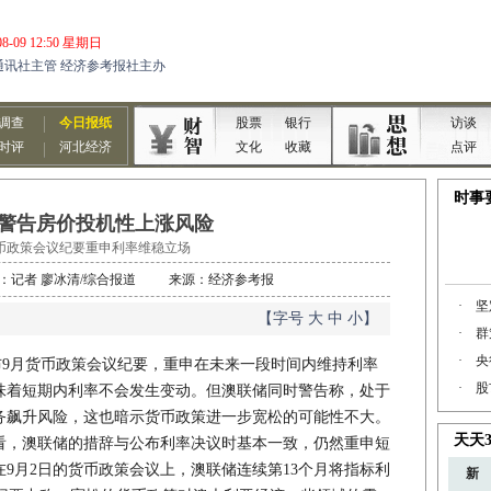
警告房价投机性上涨风险
币政策会议纪要重申利率维稳立场
 作者：记者 廖冰清/综合报道 来源：经济参考报
【字号
大
中
小
】
布9月货币政策会议纪要，重申在未来一段时间内维持利率
味着短期内利率不会发生变动。但澳联储同时警告称，处于
务飙升风险，这也暗示货币政策进一步宽松的可能性不大。
，澳联储的措辞与公布利率决议时基本一致，仍然重申短
9月2日的货币政策会议上，澳联储连续第13个月将指标利