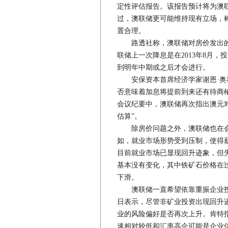
定性评估报告。该报告预计将为澳
过，澳联储更可能维持现有立场，
置合理。
路透社称，澳联储对房价发出的
联储上一次降息是在2013年8月
到明年中期或之后才会进行。
安保资本首席经济学家谢恩·奥利
否意味着加息将提前到来还有待商
会议纪要中，澳联储再次指出澳元
估算”。
除房价问题之外，澳联储也在会
如，就业市场形势受到压制，使得
目前就业市场已显现回升迹象，但
基本没有变化，其中铁矿石价格在
下滑。
澳联储一直希望依靠重振企业投资
日表示，尽管非矿业投资出现回升
业的风险偏好是否再次上升。肯特
速相对较低和汇率高企可能是企业