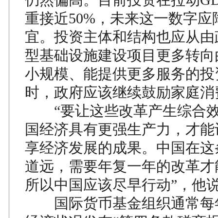
重接近50%，未来这一数字应
宜。投资主体和结构也应从由
型基础设施建设项目更多转向
小规模、能提供更多服务的投
时，政府应该继续鼓励家庭消
“要让这些改革产生综合效
国经济具有更强生产力，才能
享经济发展的成果。中国在这
道远，需要年复一年的改革才
所以中国应该尽早行动”，他
国际货币基金组织通常每