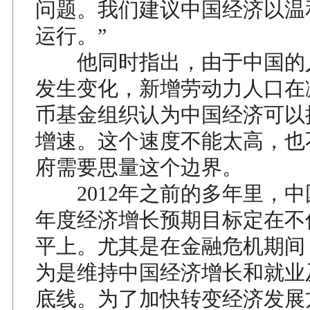
问题。我们建议中国经济以温
运行。”
他同时指出，由于中国的
发生变化，新增劳动力人口在
币基金组织认为中国经济可以
增速。这个速度不能太高，也
府需要思量这个边界。
2012年之前的多年里，中
年度经济增长预期目标定在不
平上。尤其是在金融危机期间，
为是维持中国经济增长和就业
底线。为了加快转变经济发展