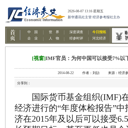
[视窗]
IMF官员：为何中国可以接受7%以
2014-08-22 作者：刘劼 来源：经济
分享到：
国际货币基金组织(IMF)
经济进行的“年度体检报告”中
济在2015年及以后可以接受6.