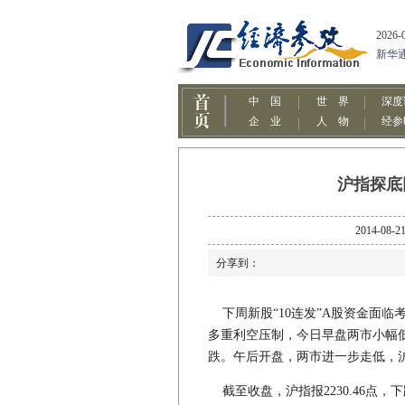
沪指探底
2014-
分享到：
下周新股“10连发”A股资金面临考
多重利空压制，今日早盘两市小幅
跌。午后开盘，两市进一步走低，
截至收盘，沪指报2230.46点，下跌9