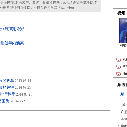
参考网”的所有文字、图片、音视频稿件，及电子杂志等数字媒体
济参考报社书面授权，不得以任何形式刊载、播放。
本地股现涨停潮
收盘创年内新高
面的改革
2013-06-14
如此关键
2014-08-21
分利润翻番
2014-08-21
0万国资
2014-08-21