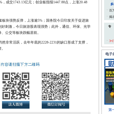
15%，成交1743.13亿元；创业板指报1447.88点，上涨20.48
板块强势反弹，上涨逾5%；国务院今日印发关于促进旅
利好刺激，今日旅游股表现强势；此外，通信、环保、光学
券、公交等板块跌幅居前。
非常活跃，去年年底的2228-2231的缺口形成了支撑，
资。