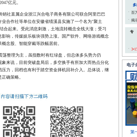
2047亿元。
销社直属企业浙江兴合电子商务有限公司联合阿里巴巴
专业合作社等单位在安徽省绩溪县实施了一个名为“聚土
务结合起来。受此消息刺激，土地流转概念全线大涨；受习
息影响，传媒娱乐板块强势上涨。国产软件、网络游戏概念
果概念股、智能穿戴等跌幅居前。
荡整理为主，虽指数时有红绿盘，但总体多头势力仍
现象来说，目前突破盘局后，多空换手有所加大而热点分化
档压力，回档也有利于踏空资金择机回补介入。总体说，继
是正确策略。