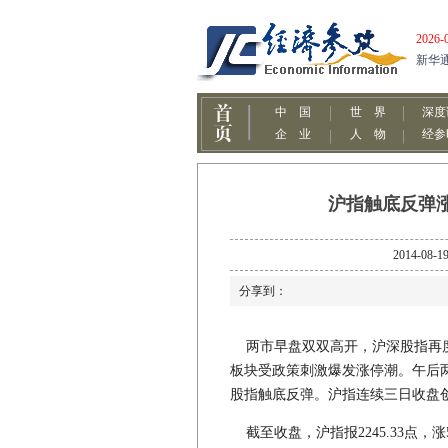
沪指触底反弹涨
2014-
分享到：
两市早盘双双高开，沪深股指再度
板块受政策刺激爆发涨停潮。午后
股指触底反弹。沪指连续三日收盘
截至收盘，沪指报2245.33点，涨5.