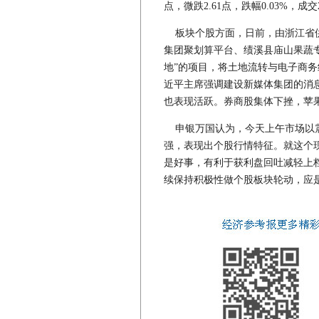
点，微跌2.61点，跌幅0.03%，成交
板块个股方面，日前，由浙江省供
集团聚划算平台、绩溪县庙山果蔬
地”的项目，将土地流转与电子商
近平主席强调建设新媒体集团的消
也表现活跃。券商股集体下挫，苹
申银万国认为，今天上午市场以震
强，表现出个股行情特征。就这个
是好事，有利于获利盘回吐减轻上
续保持积极性做个股板块轮动，应