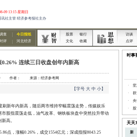
0.26% 连续三日收盘创年内新高
08-19 作者： 来源：经济参考网
【字号
大
中
小
】
刷新年内新高，随后两市维持窄幅震荡走势，传媒娱乐
两市股指震荡走低，油气改革、钢铁板块盘中突然拉升带动
创新高。
86点，涨幅0.26%，成交1554亿元；深成指报8043.25