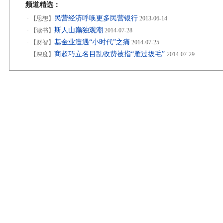
频道精选：
民营经济呼唤更多民营银行
·
【思想】
2013-06-14
斯人山巅独观潮
·
【读书】
2014-07-28
基金业遭遇“小时代”之痛
·
【财智】
2014-07-25
商超巧立名目乱收费被指“雁过拔毛”
·
【深度】
2014-07-29