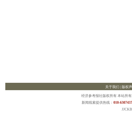
关于我们
|
版权
经济参考报社版权所有 本站所
新闻线索提供热线：
010-6307437
JJCKB