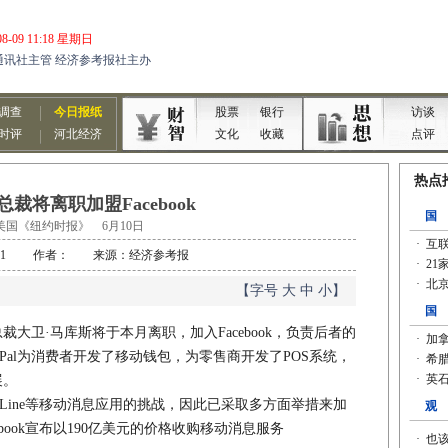
al总裁将离职加盟Facebook
美国《纽约时报》 6月10日
-06-11 作者： 来源：经济参考报
【字号
大
中
小
】
总裁大卫·马库斯将于本月离职，加入Facebook，负责后者的
Pal为消费者开发了移动钱包，为零售商开发了POS系统，
展。
hat和Line等移动消息应用的挑战，因此已采取多方面举措来加
book宣布以190亿美元的价格收购移动消息服务