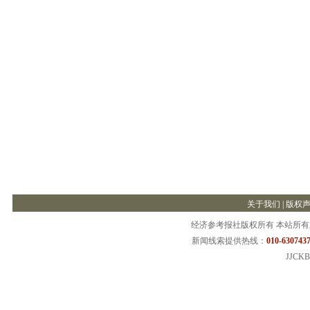
关于我们
|
版权
经济参考报社版权所有 本站所
新闻线索提供热线：
010-6307437
JJCKB