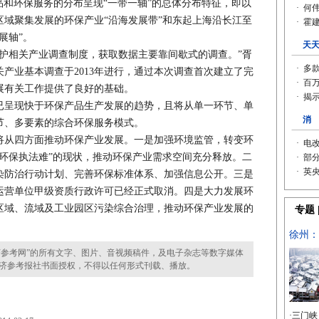
。环保产品和环保服务的分布呈现“一带一轴”的总体分布特征，即以
域聚集发展的环保产业“沿海发展带”和东起上海沿长江至
发展轴”。
相关产业调查制度，获取数据主要靠间歇式的调查。”胥
产业基本调查于2013年进行，通过本次调查首次建立了完
展有关工作提供了良好的基础。
呈现快于环保产品生产发展的趋势，且将从单一环节、单
节、多要素的综合环保服务模式。
从四方面推动环保产业发展。一是加强环境监管，转变环
环保执法难”的现状，推动环保产业需求空间充分释放。二
染防治行动计划、完善环保标准体系、加强信息公开。三是
运营单位甲级资质行政许可已经正式取消。四是大力发展环
区域、流域及工业园区污染综合治理，推动环保产业发展的
参考网”的所有文字、图片、音视频稿件，及电子杂志等数字媒体
济参考报社书面授权，不得以任何形式刊载、播放。