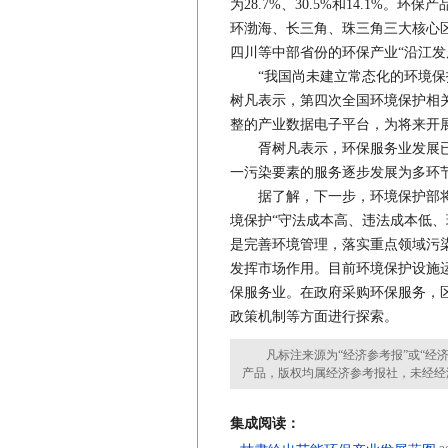
为28.7%、30.5%和14.1%
环渤海、长三角、珠三角三大核心区
四川等中部省份的环保产业“沿江
“我国尚未建立常态化的环境保护
树凡表示，第四次全国环境保护相关
整的产业数据电子平台，为将来开
胥树凡表示，环保服务业发展已
一污染要素的服务逐步发展为多环
据了解，下一步，环境保护部将
境保护“守法成本高、违法成本低、
是完善环境管理，落实重点领域污
发挥市场作用。目前环境保护设施
保服务业。在政府采购环保服务，
政策机制等方面进行探索。
凡标注来源为“经济参考报”或“经济
产品，版权均属经济参考报社，未经经
集成阅读：