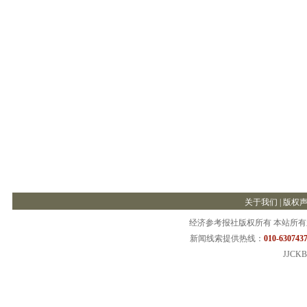
关于我们
|
版权
经济参考报社版权所有 本站所
新闻线索提供热线：
010-6307437
JJCKB