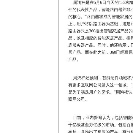
周鸿祎是在5月6日当天的“360
件的代表性产品，智能路由器并非
的核心。“路由器将成为智能家居的
上，用户将以路由器为基础，搭建
路由器只是360推出智能家居产品
品，以及相应的智能家居产品。据周
庭服务器产品。同时，他还暗示，已
居产品。而在此之前，360已经联
产品。
周鸿祎还预测，智能硬件领域将成
有更多互联网公司进入这一领域。
是为了满足用户的需求。”周鸿祎认
联网公司。
目前，业内普遍认为，包括智能家
千亿级甚至万亿级的市场。包括百
布局，并推出了相应的产品。有分