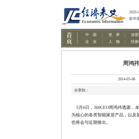
周鸿祎
2014-0
分享到：
5月6日，360CEO周鸿祎透露，
为核心的各类智能家居产品，以及新
也将会与近期推出。