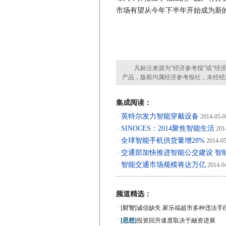
市场有望从今年下半年开始成为新
凡标注来源为“经济参考报”或“经济
产品，版权均属经济参考报社，未经经
集成阅读：
英特尔发力智能穿戴设备
·
2014-05-0
SINOCES：2014聚焦智能生活
·
201
全球智能手机供货量增28%
·
2014-05
交通部加快推进智能公交建设 智
·
智能交通市场规模将达万亿
·
2014-0
频道精选：
·
[财智]
诚信缺失 家乐福超市多种违法手
·
[思想]
投资回升速度取决于融资进展