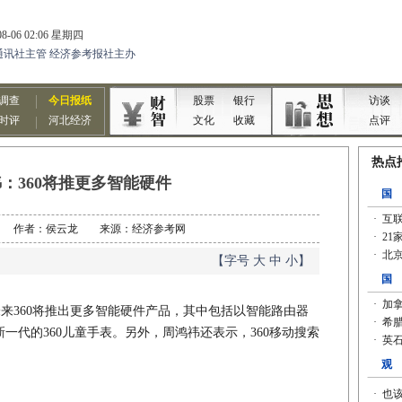
：360将推更多智能硬件
5-06 作者：侯云龙 来源：经济参考网
【字号
大
中
小
】
未来360将推出更多智能硬件产品，其中包括以智能路由器
一代的360儿童手表。另外，周鸿祎还表示，360移动搜索