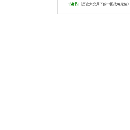
·
[读书]
《历史大变局下的中国战略定位