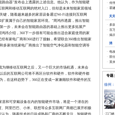
智能路由器”发布会上透露的上述信息。他认为，作为智能硬
互联网和移动互联网的绝对入口，但却是未来智能家居领域
关键，随着越来越多的家居设备通过Wi-Fi连接到互联网
和扩展属于自己的智能家居环境。”周鸿祎透露，推出智能
的第一步，未来会在智能路由器的基础上推出更多拓展产
鸿祎介绍，360下一步很有可能会推出适合家庭使用的家
经有家电厂商和360进行了接触，希望联合360推出智能家
系和多家传统家电厂商推出了智能空气净化器和智能空调等
为继移动互联网之后，又一个巨大的市场机遇，未来会
“以后的互联网公司将不再区分软件和硬件，软件和硬件都
为，在这样趋势下，360正在变成一家兼顾软件和硬件的互
居和可穿戴设备在内的智能硬件市场，将是一个潜在的
度、阿里巴巴、小米、联想等众多互联网厂商都已展开积极
析认为，随着技术的日益成熟和厂商的不断关注，智能硬件