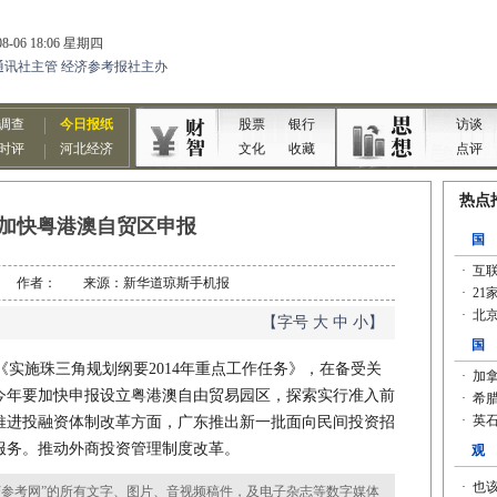
加快粤港澳自贸区申报
4-24 作者： 来源：新华道琼斯手机报
【字号
大
中
小
】
实施珠三角规划纲要2014年重点工作任务》，在备受关
今年要加快申报设立粤港澳自由贸易园区，探索实行准入前
推进投融资体制改革方面，广东推出新一批面向民间投资招
服务。推动外商投资管理制度改革。
参考网”的所有文字、图片、音视频稿件，及电子杂志等数字媒体