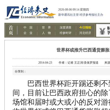
世界杯或推升巴西通货膨胀
2014-04-23 作者：记者 王正润/圣保罗报道 来
分享到：
巴西世界杯距开踢还剩不
间，目前让巴西政府担心的除
场馆和届时或大或小的反对游