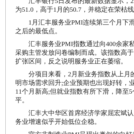
汇丰银行5日发布的最新数据显示，2月
为51.0，高于1月的50.7，并稳定在荣枯
1月汇丰服务业PMI连续第三个月下滑，
之后的最低点。
汇丰服务业PMI指数通过向400余家
采购主管发放问卷编制而成。该指数高于
扩张区间，反之说明服务业正在萎缩。
分项目来看，2月新业务指数从上月的51.
明市场需求回升;企业预期也出现好转，
11个月新高;但就业指数有所下滑，降至
平。
汇丰大中华区首席经济学家屈宏斌认
务业增速似乎开始低位企稳。