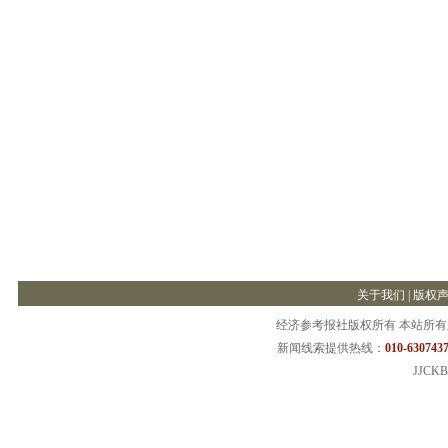
关于我们
|
版权
经济参考报社版权所有 本站所
新闻线索提供热线：
010-6307437
JJCKB