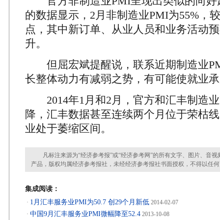
官方非制造业PMI呈现出类似的向好
的数据显示，2月非制造业PMI为55%，较
点，其中新订单、从业人员和业务活动预
升。
但屈宏斌提醒说，联系近期制造业PM
长整体动力有减弱之势，有可能使就业承
2014年1月和2月，官方和汇丰制造业
降，汇丰数据甚至连续两个月位于荣枯线
业处于萎缩区间。
凡标注来源为“经济参考报”或“经济参考网”的所有文字、图片、音视
产品，版权均属经济参考报社，未经经济参考报社书面授权，不得以任何
集成阅读：
1月汇丰服务业PMI为50.7 创29个月新低
·
2014-02-07
中国9月汇丰服务业PMI微幅降至52.4
·
2013-10-08