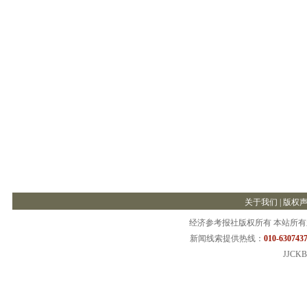
关于我们
|
版权
经济参考报社版权所有 本站所
新闻线索提供热线：
010-6307437
JJCKB