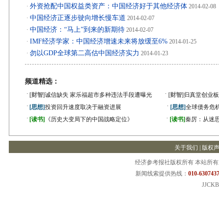
外资抢配中国权益类资产：中国经济好于其他经济体
·
2014-02-08
中国经济正逐步驶向增长慢车道
·
2014-02-07
中国经济：“马上”到来的新期待
·
2014-02-07
IMF经济学家：中国经济增速未来将放缓至6%
·
2014-01-25
勿以GDP全球第二高估中国经济实力
·
2014-01-23
频道精选：
·
·
[财智]
诚信缺失 家乐福超市多种违法手段遭曝光
[财智]
归真堂创业板
·
·
[思想]
投资回升速度取决于融资进展
[思想]
全球债务危机
·
·
[读书]
《历史大变局下的中国战略定位》
[读书]
秦厉：从迷
关于我们
|
版权
经济参考报社版权所有 本站所
新闻线索提供热线：
010-6307437
JJCKB