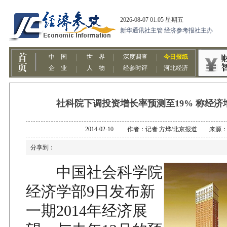
社科院下调投资增长率预测至19% 称经济
2014-02-10 作者：记者 方烨/北京报道 来源
分享到：
中国社会科学院
经济学部9日发布新
一期2014年经济展