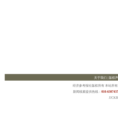
关于我们
|
版权
经济参考报社版权所有 本站所
新闻线索提供热线：
010-6307437
JJCKB