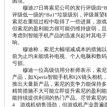
困境。
穆迪27日将索尼公司的发行评级由“Ba
评级低一级的“Ba1”垃圾级别，评级展
索尼在重组过程中取得了一些进展，游戏
但索尼的盈利能力很可能仍维持疲弱，且
考虑到智能手机产品的迅速兴起对其电子
响。
穆迪称，索尼大幅缩减成本的措施以
前为止均未能填补电视、个人电脑和数码
亏损。
穆迪一位高级信用分析师表示，索尼
产品，如Xperia智能手机和QX镜头相
推出大量新产品，索尼的竞争力能保持多
精简措施不大可能立即提升索尼的盈利能
能持续提供利润的热门产品。尽管索尼的新款P
4 游戏机销售强劲，但游戏机产业普遍