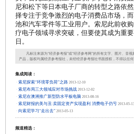
尼和松下等日本电子厂商的转型之路依然
择专注于竞争激烈的电子消费品市场，而
池和汽车零件等工业用户。索尼此前收购
疗电子领域寻求突破，但要使其成为重要
日。
凡标注来源为“经济参考报”或“经济参考网”的所有文字、图片、音视
产品，版权均属经济参考报社，未经经济参考报社书面授权，不得以任何
集成阅读：
索尼探索“环境零负荷”之路
·
2013-12-10
索尼布局三大领域应对市场挑战
·
2013-12-02
索尼在澳洲推广新型防水平板电脑
·
2013-08-16
索尼财报的美与丑:卖固定资产实现盈利 消费电子仍亏
·
2013-05-1
向索尼学习“走出去”
·
2013-05-13
频道精选：