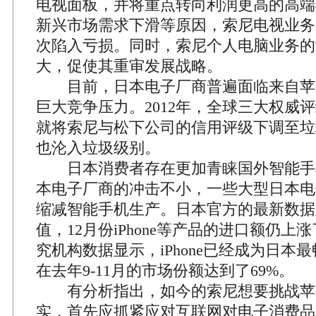
电视面板，并将重点转向利润更高的高端
新兴市场需求下滑等原因，索尼电视业务
次陷入亏损。同时，索尼个人电脑业务的
大，促使其重审发展战略。
目前，日本电子厂商普遍面临来自苹
巨大竞争压力。2012年，全球三大权威
就将索尼与松下公司的信用评级下调至垃
也沦入垃圾级别。
日本消费者存在更加青睐国外智能手
本电子厂商的冲击不小，一些大型日本电
缩减智能手机生产。日本官方的最新数据
值，12月份iPhone等产品的进口额仍上涨
究机构数据显示，iPhone已经成为日本
在去年9-11月的市场份额达到了69%。
有分析指出，如今的索尼想要挑战苹
实，首先应抓紧应对互联网对电子消费品