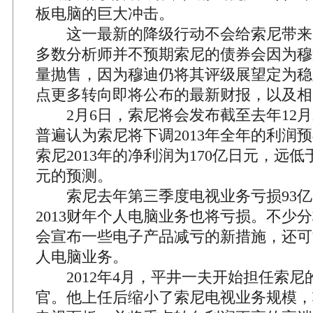
板电脑的巨大冲击。
这一最新的降级行动不会给索尼带来
多数分析师并不预期索尼的债券会因为穆
量抛售，因为穆迪仍将其评级展望定为稳
点更多转向即将公布的最新财报，以及相
2月6日，索尼将会发布截至去年12月
普遍认为索尼将下调2013年全年的利润
索尼2013年的净利润为170亿日元，远低
元的预测。
索尼去年第三季度电视业务亏损93亿
2013财年个人电脑业务也将亏损。不少
会宣布一些电子产品减亏的新措施，还可
人电脑业务。
2012年4月，平井一夫开始担任索尼
官。他上任后缩小了索尼电视业务规模，