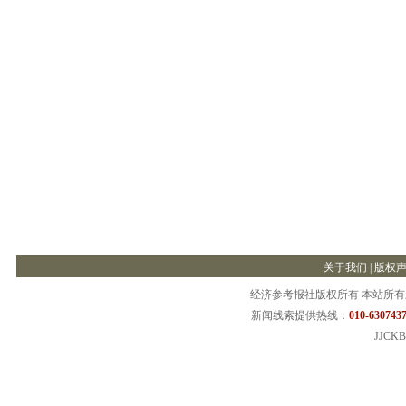
关于我们
|
版权
经济参考报社版权所有 本站所
新闻线索提供热线：
010-6307437
JJCKB