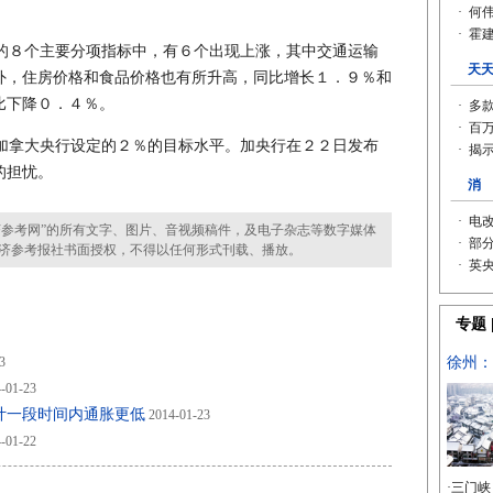
８个主要分项指标中，有６个出现上涨，其中交通运输
外，住房价格和食品价格也有所升高，同比增长１．９％和
比下降０．４％。
拿大央行设定的２％的目标水平。加央行在２２日发布
的担忧。
参考网”的所有文字、图片、音视频稿件，及电子杂志等数字媒体
济参考报社书面授权，不得以任何形式刊载、播放。
3
-01-23
计一段时间内通胀更低
2014-01-23
-01-22