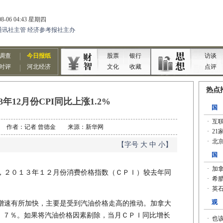
3年12月份CPI同比上涨1.2%
1-25 作者：记者 曾德金 来源：新华网
【字号
大
中
小
】
２０１３年１２月份消费价格指数（ＣＰＩ）较去年同
速有所加快，主要是受到汽油价格走高的推动。加拿大
．７％。如果将汽油价格因素剔除，当月ＣＰＩ同比增长