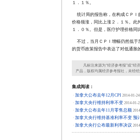
１．１％。
统计局的报告称，在构成ＣＰＩ的
价格领涨，同比上涨２．１％。此
１．０％。但是，医疗护理价格同
不过，当月ＣＰＩ增幅仍然低于加
的货币政策报告中表达了对低通胀
凡标注来源为“经济参考报”或“经济
产品，版权均属经济参考报社，未经经
集成阅读：
加拿大公布去年12月CPI
·
2014-01-24
加拿大央行维持利率不变
·
2014-01-2
加拿大公布去年11月零售总额
·
2014
加拿大央行维持基准利率不变 预
·
加拿大央行公布最新利率决议
·
2014