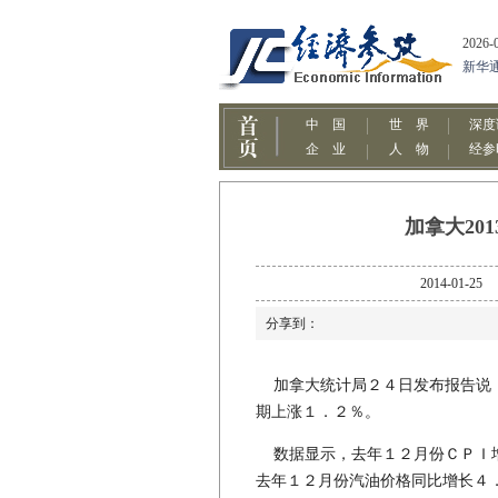
加拿大201
2014-0
分享到：
加拿大统计局２４日发布报告说，
期上涨１．２％。
数据显示，去年１２月份ＣＰＩ增
去年１２月份汽油价格同比增长４