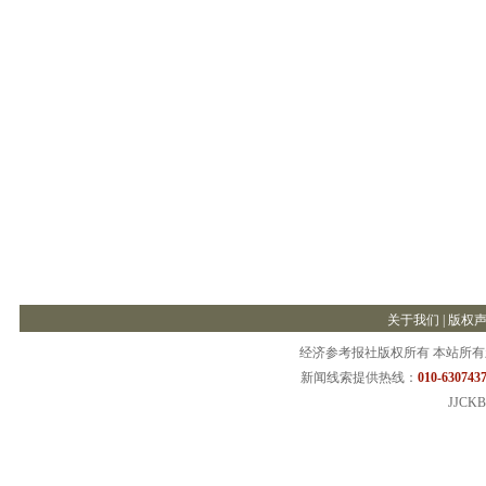
关于我们
|
版权
经济参考报社版权所有 本站所
新闻线索提供热线：
010-6307437
JJCKB