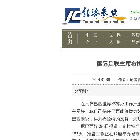
国际足联主席布
2014-01-08 作者：
分享到：
在批评巴西世界杯筹办工作严重拖
主示好，称自己信任巴西能够举办好
巴西来说，得到布拉特的支持，无
据巴西媒体6日报道，布拉特当日在
157天，准备工作正在12座举办城