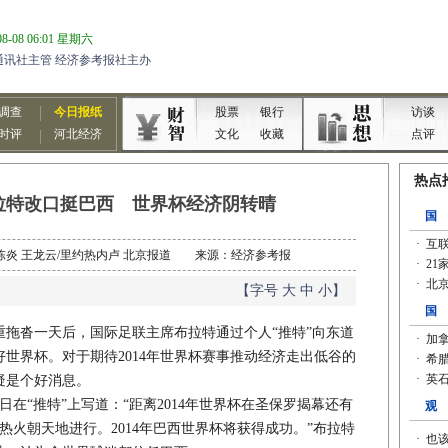
拉特改口挺巴西 世界杯经济阴转晴
记者 陈炎 王龙云/里约热内卢 北京报道 来源：经济参考报
【字号
大
中
小
】
沓一天后，国际足联主席布拉特通过个人“推特”向东道
世界杯。对于期待2014年世界杯赛事推动经济走出低谷的
疑是个好消息。
“推特”上写道：“距离2014年世界杯在圣保罗揭幕还有
市热火朝天地进行。2014年巴西世界杯将获得成功。”布拉特