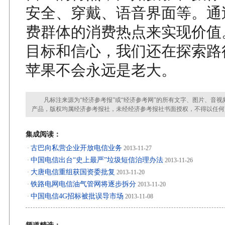
安全、穿戴、语音界面等。通
费群体的消费热点来实现价值
目标和信心，我们还在探索路
苹果不会永远是老大。
凡标注来源为“经济参考报”或“经济参考网”的所有文字、图片、音视
产品，版权均属经济参考报社，未经经济参考报社书面授权，不得以任何
集成阅读：
古巴向私营企业开放电信业务
·
2013-11-27
中国电信出台“史上最严”垃圾短信治理办法
·
2013-11-26
大唐电信重组获国资委批复
·
2013-11-20
铁路电网电信油气管网将逐步拆分
·
2013-11-20
中国电信4G招标被批误导市场
·
2013-11-08