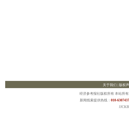
关于我们
|
版权
经济参考报社版权所有 本站所
新闻线索提供热线：
010-6307437
JJCKB