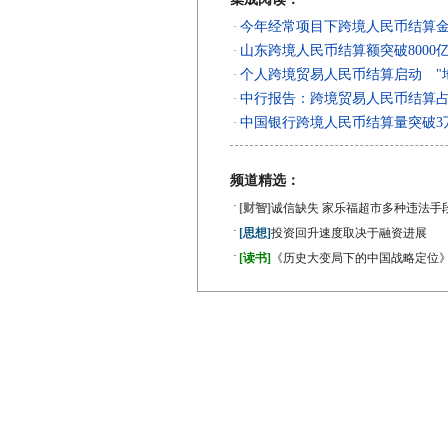
今年经常项目下跨境人民币结算金
·
山东跨境人民币结算额突破8000
·
个人跨境贸易人民币结算启动 "
·
中行报告：跨境贸易人民币结算占
·
中国银行跨境人民币结算量突破3
·
频道精选：
·
[财智]
诚信缺失 家乐福超市多种违法手
·
[思想]
投资回升速度取决于融资进展
·
[读书]
《历史大变局下的中国战略定位