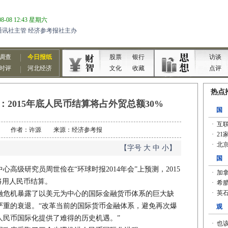
2015年底人民币结算将占外贸总额30%
12-13 作者：许源 来源：经济参考报
【字号
大
中
小
】
级研究员周世俭在“环球时报2014年会”上预测，2015
将用人民币结算。
融危机暴露了以美元为中心的国际金融货币体系的巨大缺
严重的衰退。“改革当前的国际货币金融体系，避免再次爆
人民币国际化提供了难得的历史机遇。”