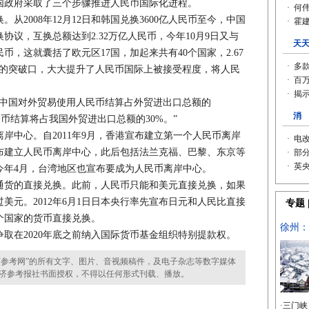
政府采取了三个步骤推进人民币国际化进程。
008年12月12日和韩国兑换3600亿人民币至今，中国
协议，互换总额达到2.32万亿人民币，今年10月9日又与
民币，这就囊括了欧元区17国，加起来共有40个国家，2.67
化的突破口，大大提升了人民币国际上被接受程度，将人民
中国对外贸易使用人民币结算占外贸进出口总额的
人民币结算将占我国外贸进出口总额的30%。”
中心。自2011年9月，香港宣布建立第一个人民币离岸
布建立人民币离岸中心，此后包括法兰克福、巴黎、东京等
今年4月，台湾地区也宣布要成为人民币离岸中心。
货的直接兑换。此前，人民币只能和美元直接兑换，如果
美元。2012年6月1日日本央行率先宣布日元和人民比直接
个国家的货币直接兑换。
在2020年底之前纳入国际货币基金组织特别提款权。
参考网”的所有文字、图片、音视频稿件，及电子杂志等数字媒体
济参考报社书面授权，不得以任何形式刊载、播放。