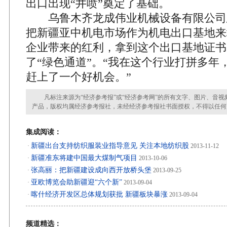
出口出现“井喷”奠定了基础。
乌鲁木齐龙成伟业机械设备有限公司
把新疆亚中机电市场作为机电出口基地来
企业带来的红利，拿到这个出口基地证书
了“绿色通道”。“我在这个行业打拼多年
赶上了一个好机会。”
凡标注来源为“经济参考报”或“经济参考网”的所有文字、图片、音视
产品，版权均属经济参考报社，未经经济参考报社书面授权，不得以任何
集成阅读：
新疆出台支持纺织服装业指导意见 关注本地纺织股
·
2013-11-12
新疆准东将建中国最大煤制气项目
·
2013-10-06
张高丽：把新疆建设成向西开放桥头堡
·
2013-09-25
亚欧博览会助新疆迎“六个新”
·
2013-09-04
喀什经济开发区总体规划获批 新疆板块暴涨
·
2013-09-04
频道精选：