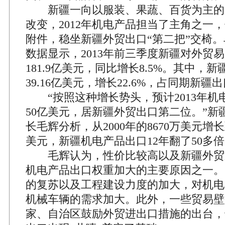
新疆一向以服装、果蔬、百货为主的
改变，2012年机电产品担当了主角之一
附件，稳坐新疆外贸出口“第二把”交椅
数据显示，2013年前三季度新疆对外贸
181.9亿美元，同比增长8.5%。其中，
39.16亿美元，增长22.6%，占同期新疆出
“按照这种增长势头，预计2013年机
50亿美元，居新疆外贸出口第二位。”新
长毛辉分析，从2000年的8670万美元增长到
美元，新疆机电产品出口12年翻了50多
毛辉认为，性价比较高以及新疆外贸
机电产品出口权重加大的主要原因之一。
的复苏以及工程建设力度的加大，对机电
机械车辆的需求加大。此外，一些贸易壁
家、自治区鼓励外贸进出口措施的出台，