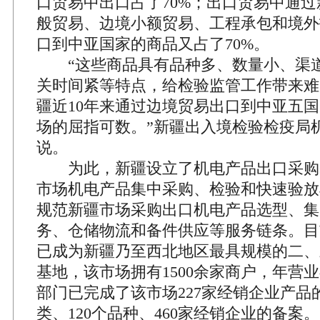
口贸易中出口占了70%；出口贸易中通
般贸易、边境小额贸易、工程承包和境外
口到中亚国家的商品又占了70%。
“这些商品具有品种多、数量小、渠道
关时间紧等特点，给检验监管工作带来难
疆近10年来通过边境贸易出口到中亚五
场的屈指可数。”新疆出入境检验检疫局
说。
为此，新疆设立了机电产品出口采购
市场机电产品集中采购、检验和快速验放
规范新疆市场采购出口机电产品选型、集
务、仓储物流和备件供应等服务链条。目
已成为新疆乃至西北地区最具规模的二、
基地，该市场拥有1500余家商户，年营业
部门已完成了该市场227家经销企业产品
类、120个品种、460家经销企业的备案。