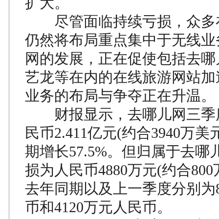
扩大。
尽管面临持续亏损，众多
仍然将布局重点集中于无线业
网的发展，正在促使包括去哪
艺龙等在内的在线旅游网站加
业务的布局与争夺正在升温。
财报显示，去哪儿网三季
民币2.411亿元(约合3940万
期增长57.5%。但归属于去
损为人民币4880万元(约合80
去年同期以及上一季度分别为8
币和4120万元人民币。