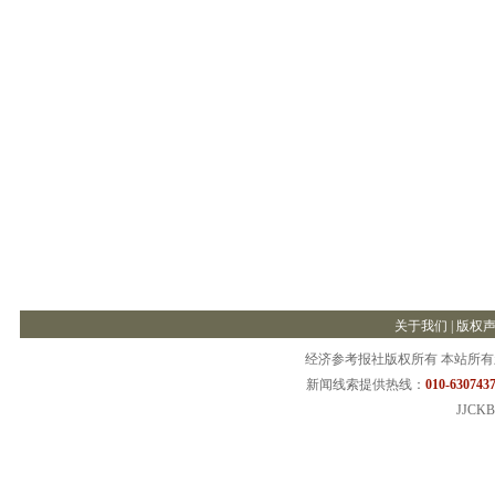
关于我们
|
版权
经济参考报社版权所有 本站所
新闻线索提供热线：
010-6307437
JJCKB