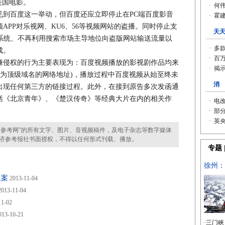
美国电影。
百度这一举动，但百度还应立即停止在PC端百度影音
APP对乐视网、KU6、56等视频网站的盗播。同时停止支
S系统、不再利用搜索市场主导地位向盗版网站输送流量以
成。
侵权的行为主要表现为：百度视频播放的影视剧作品均来
com作为顶级域名的网络地址)，播放过程中百度视频从始至终未
出现任何第三方的链接过程。此外，在接到原告多次发函通
括《北京青年》、《楚汉传奇》等经典大片在内的相关作
。
参考网”的所有文字、图片、音视频稿件，及电子杂志等数字媒体
济参考报社书面授权，不得以任何形式刊载、播放。
立案
2013-11-04
013-11-04
11-02
13-10-21