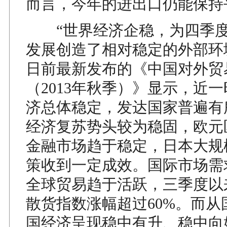
而言，今年的进出口仍能保持
“世界经济企稳，为四季度
发展创造了相对稳定的外部环
日前最新发布的《中国对外贸
（2013年秋季）》显示，近
济总体稳定，发达国家普遍有
经济复苏势头较为稳固，欧元
金融市场趋于稳定，日本大规
策收到一定成效。国际市场需
全球贸易趋于活跃，三季度以
散货指数涨幅超过60%。而从
国经济呈现稳中有升、稳中向