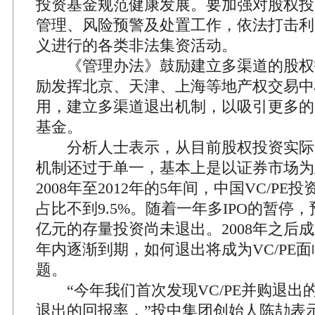
投资基金规范健康发展。要加强对股权投
管理、风险预警及处置工作，依法打击利
义进行的各类非法集资活动。
《管理办法》鼓励建立多渠道的股权
励发挥北京、天津、上海等地产权交易中
用，建立多渠道退出机制，以吸引更多的
基金。
分析人士表示，从目前股权投资实际
机制还过于单一，基本上是以证券市场为
2008年至2012年的5年间，中国VC/P
占比不到9.5%。随着一年多IPO的暂停
亿元的存量投资尚未退出。2008年之后
年内逐渐到期，如何退出将成为VC/PE
题。
“今年我们首次发现VC/PE并购退出的
退出的回报率，”投中集团创始人陈劼表示