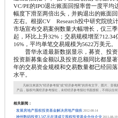
VC/PE的IPO退出账面回报率曾一度平均
幅度下滑至两倍出头，并购退出的账面回报
左右。根据CV Research投中研究院
市场宣布交易案例数量大幅增长，仅三季度
起，环比上升32%；交易规模增至712.3
16%，平均单笔交易规模为5622万美元。
普华永道最新数据显示，募资、投资
投资新募集金额以及投资总额同比都显著下
年的交易资金规模和交易数量都已经回落到
水平。
凡标注来源为“经济参考报”或“经济参考网”的所有文字、图片、音视
产品，版权均属经济参考报社，未经经济参考报社书面授权，不得以任何
相关新闻：
发展房地产股权投资基金解决房地产痼疾
·
2012-08-14
神州数码投资3.5亿元在津成立股权投资基金合伙企业
·
2011-08-19