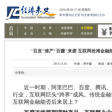
"百发"难产"百赚"来袭 互联网抢滩金融
2013-11-01 作者：邓中豪 来源：新
分享到：
近一时期，阿里巴巴、百度、腾讯、
行业，互联网巨头“跨界”成风。传统金
互联网金融能否后来居上？