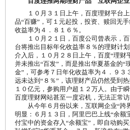
百度连推两期理财产品 互联网企业“
１０月３１日上午，百度理财平台上
品“百赚”，可１元起投，投资、赎回无
收益率为４．８１６％。
１０月２１日，百度公司曾表示，百
台将推出目标年化收益率８％的理财计划
介入后，１０月２８日上午，百度“理财
并未推出“百发”，而是推出华夏基金的“
金”，可参考７日年化收益率为４．９３
远未达到“８％”，该理财产品仍然受到
１０亿元，参购用户超１２万人。由于瞬
百度理财网站甚至一度宕机，无法正常访
从今年６月份以来，互联网企业“跨界
明显：６月１３日，阿里巴巴上线“余额
付宝中的资金存入“余额宝”，即自动购买