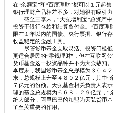
在“余额宝”和“百度理财”都可以１元起
银行理财产品相差不多，对她很有吸引力
截至三季末，“天弘增利宝”总资产中
投资于银行存款和结算备付金。“百度理
限在１年以内的国债、央行票据、银行存
收益稳定的金融工具。
尽管货币基金支取灵活、投资门槛低
更适合居民的“零钱理财”，但在互联网
货币基金这一投资品种并不为大众熟知。
季度末，我国货币基金总规模为３０４２
末，总规模上升至４８０２亿元，其中“
７亿元的份额。天弘基金相关负责人表示
理的基金总规模为６６８．２９亿元，“
绝大部分，阿里巴巴的加盟为天弘货币基
了至关重要的作用。