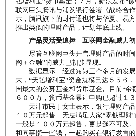
弘增利宝”货币基金；７月，新浪发布“微
联网巨头腾讯与浦发银行签署《战略合作
示，腾讯旗下的财付通也将与华夏、易方
推出类似的理财产品，计划年底上线。
产品灵活受追捧 互联网金融威力初
尽管互联网巨头开售理财产品的时间并
网＋金融”的威力已初步显现。
数据显示，经过短短三个多月的发展
末，“天弘增利宝”资金规模已达５５６
国最大的公募基金和货币基金。目前“余
６００万，货币基金累计申购已超过１３
天津市民丁女士表示，银行理财产品
１０万元起售，无法满足大家“零钱理财
一般是１００万元起售，更是遥不可及。
和同事攒一些钱，一起购买在银行发售的