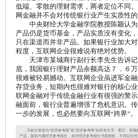
低端、零散的理财需求，两者定位不同。
网金融并不会对传统银行业产生实质性的
中央财经大学金融学院教授陈颖认为
产品仍是货币基金，产品实质没有变化，
只在渠道而并非产品。如果银行业加大对
程度，互联网企业很难说有绝对优势。
天津市某城商行副行长李先生告诉记
底，我国银行理财产品余额高达７．６万
很难被轻易撼动。互联网企业虽进军金融
存贷业务，短期内也很难对银行的核心业
联网金融对于传统金融行业有很强的警示
融面前，银行业普遍增强了危机意识。传
一步的发展，也必然要向互联网“跨界”。
凡标注来源为“经济参考报”或“经济参考网”的所有文字、图片、音视
产品，版权均属经济参考报社，未经经济参考报社书面授权，不得以任何