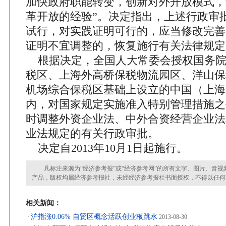
加快政府职能转变，创新对外开放模式，
革开放的经验”。决定指出，上述行政审
试行，对实践证明可行的，应当修改完善
证明不宜调整的，恢复施行有关法律规定
根据决定，全国人大常委会授权国务院
税区、上海外高桥保税物流园区、洋山保
机场综合保税区基础上设立的中国（上海
内，对国家规定实施准入特别管理措施之
时调整外资企业法、中外合资经营企业法
业法规定的有关行政审批。
决定自2013年10月1日起施行。
凡标注来源为“经济参考报”或“经济参考网”的所有文字、图片、音视
产品，版权均属经济参考报社，未经经济参考报社书面授权，不得以任何
相关新闻：
沪指涨0.06% 自贸区概念活跃创业板跳水
·
2013-08-30