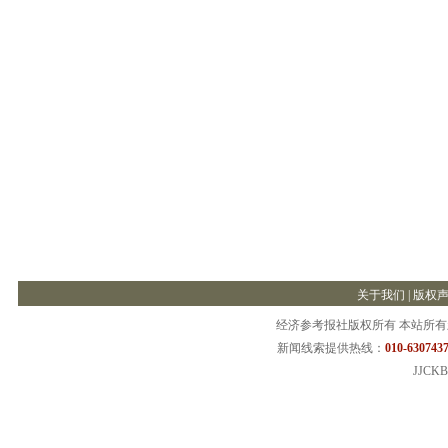
关于我们
|
版权
经济参考报社版权所有 本站所
新闻线索提供热线：
010-6307437
JJCKB