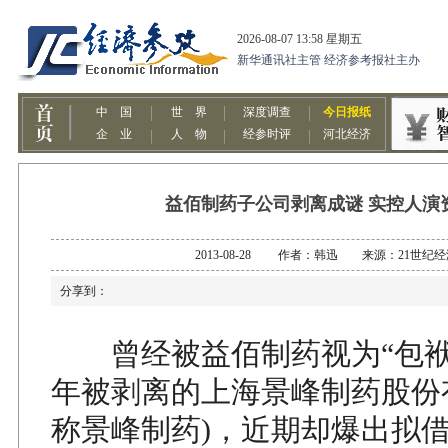
益佰制药子公司剥离成谜 实控人演
2013-08-28 作者：韩迅 来源：21世纪
分享到：
曾经被益佰制药视为“包袱”，
年被剥离的上海景峰制药股份
称景峰制药)，近期却爆出拟