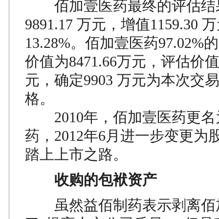
佰加壹医药最终的评估结
9891.17 万元，增值1159.3
13.28%。佰加壹医药97.02
价值为8471.66万元，评估价值为
元，确定9903 万元为本次交
格。
2010年，佰加壹医药更名
药，2012年6月进一步变更为
踏上上市之路。
收购的包袱资产
虽然益佰制药表示剥离佰