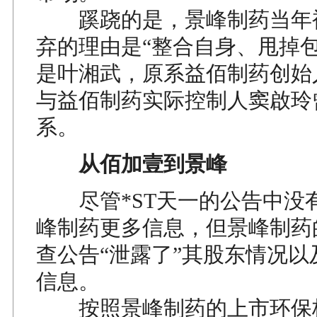
蹊跷的是，景峰制药当年
弃的理由是“整合自身、甩掉包
是叶湘武，原系益佰制药创始
与益佰制药实际控制人窦啟玲
系。
从佰加壹到景峰
尽管*ST天一的公告中没
峰制药更多信息，但景峰制药
查公告“泄露了”其股东情况以
信息。
按照景峰制药的上市环保