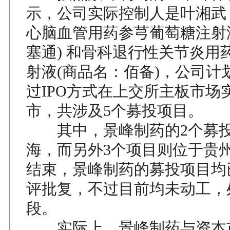
示，公司实际控制人是叶湘武
心脑血管用药参芎葡萄糖注射
塞通) 和骨科退行性关节炎用
射液(商品名：佰备)，公司计划
过IPO方式在上交所主板市场
市，共涉及5个募投项目。
其中，景峰制药的2个募投
海，而另外3个项目则位于贵
结束，景峰制药的募投项目均
评批复，不过目前均未动工，
段。
实际上，景峰制药与资本