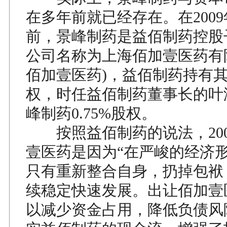
在多年前就已经存在。在2009
前，景峰制药是益佰制药控股
公司名称为上海佰加壹医药有
佰加壹医药)，益佰制药持有其9
权，时任益佰制药董事长的叶
峰制药0.75%股权。
按照益佰制药的说法，200
壹医药是因为“在严峻的经济
只有重新整合自身，扔掉包袱
续稳定快速发展。出让佰加壹
以减少资金占用，降低负债风