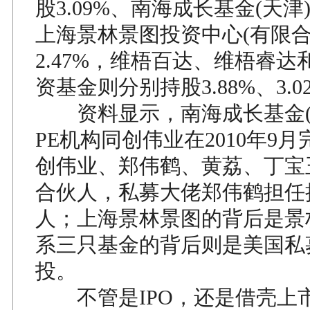
股3.09%、南海成长基金(天津)
上海景林景图投资中心(有限合
2.47%，维梧百达、维梧睿
资基金则分别持股3.88%、3.02
资料显示，南海成长基金(
PE机构同创伟业在2010年9
创伟业、郑伟鹤、黄荔、丁宝
合伙人，私募大佬郑伟鹤担任
人；上海景林景图的背后是景
系三只基金的背后则是美国私
投。
不管是IPO，还是借壳上