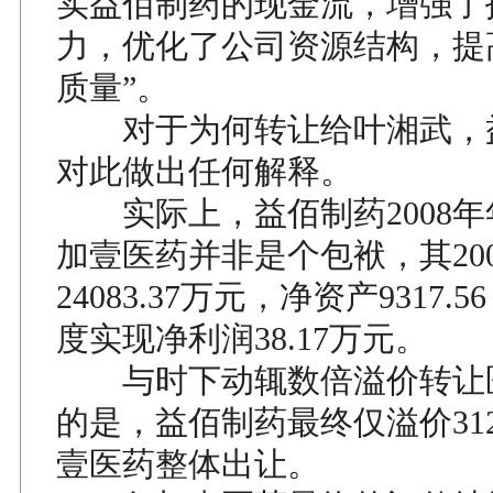
实益佰制药的现金流，增强了
力，优化了公司资源结构，提
质量”。
对于为何转让给叶湘武，
对此做出任何解释。
实际上，益佰制药2008年
加壹医药并非是个包袱，其20
24083.37万元，净资产9317.
度实现净利润38.17万元。
与时下动辄数倍溢价转让
的是，益佰制药最终仅溢价31
壹医药整体出让。