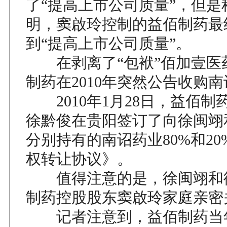
了“提高上市公司质量”，但是
明，窦啟玲控制的益佰制药最
到“提高上市公司质量”。
在剥离了“包袱”佰加壹医
制药在2010年突然公告收购
2010年1月28日，益佰制
徐黔俊在贵阳签订了向徐闽翊
分别持有的南诏药业80%和2
权转让协议》。
值得注意的是，徐闽翊和
制药控股股东窦啟玲家庭亲密
记者注意到，益佰制药当