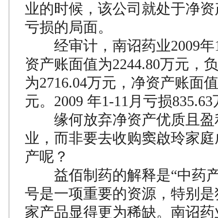
业的时候，该公司就处于净资
亏损的局面。
经审计，南诏药业2009年1
资产账面值为2244.80万元
为2716.04万元，净资产账面值-4
元。2009 年1-11月亏损835.6
缘何放弃净资产优质且盈
业，而非要去收购窦啟玲家庭
产呢？
益佰制药的解释是“中药产
号是一项重要的资源，特别是
家产品显得更为稀缺。南诏药