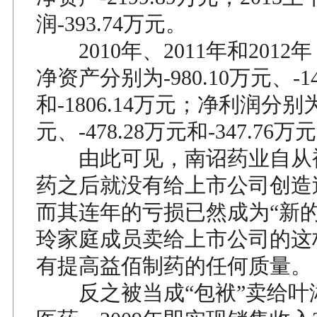
润-393.74万元。
2010年、2011年和2012
净资产分别为-980.10万元、-14
和-1806.14万元；净利润分别为-
元、-478.28万元和-347.76万
由此可见，南诏药业自从
药之后就没有给上市公司创造
而其连年的亏损已然成为“新的
玲家庭成员卖给上市公司的这
有提高益佰制药的任何质量。
反之被当成“包袱”卖给叶