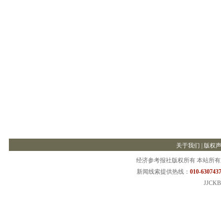
关于我们
|
版权
经济参考报社版权所有 本站所
新闻线索提供热线：
010-6307437
JJCKB