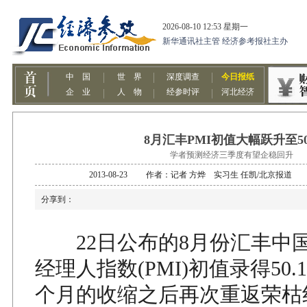
8月汇丰PMI初值大幅跃升至50
学者预测经济三季度有望企稳回升
2013-08-23 作者：记者 方烨 实习生 任凯/北京报
分享到：
22日公布的8月份汇丰中
经理人指数(PMI)初值录得50
个月的收缩之后再次重返荣枯