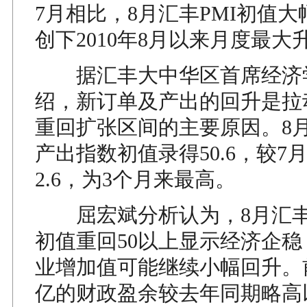
7月相比，8月汇丰PMI初值大
创下2010年8月以来月度最大
据汇丰大中华区首席经济
绍，新订单及产出的回升是拉
重回扩张区间的主要原因。8
产出指数初值录得50.6，较7
2.6，为3个月来最高。
屈宏斌分析认为，8月汇丰制
初值重回50以上显示经济企稳
业增加值可能继续小幅回升。
亿的财政盈余较去年同期略高以