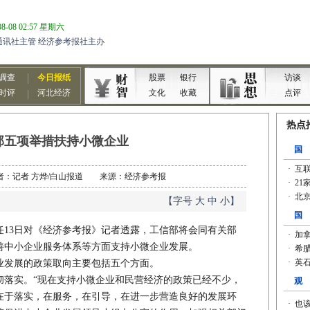
部五项举措扶持小微企业
4 作者：记者 方烨/白山报道 来源：经济参考报
【字号
大
中
小
】
3日对《经济参考报》记者透露，工信部将会同有关部
善中小企业服务体系等方面支持小微企业发展。
发展的政策取向主要包括五个方面。
实。“现在支持小微企业和民营经济的政策已经不少，
在于落实，在服务，在引导，在进一步营造良好的发展环