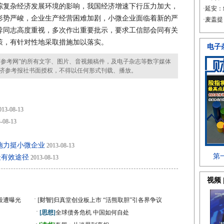
综复杂经济发展环境的影响，我国经济增速下行压力加大，
形势严峻，企业生产经营困难加剧，小微企业面临着新的严
导同志高度重视，多次作出重要批示，要求工信部会同有关
策，有针对性地采取措施加以落实。
参考网”的所有文字、图片、音视频稿件，及电子杂志等数字媒体
济参考报社书面授权，不得以任何形式刊载、播放。
13-08-13
-08-13
施力挺小微企业
2013-08-13
最有效途径
2013-08-13
·
段遭曝光
[财智]
归真堂创业板上市 “活熊取胆”引各界争议
·
[思想]
全球债务危机 中国如何自处