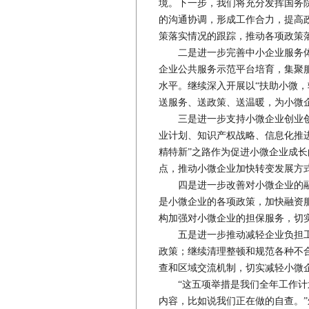
境。下一步，我们将充分发挥国务
的沟通协调，形成工作合力，提高
策落实情况的跟踪，推动各项政策
二是进一步完善中小企业服务体
企业公共服务示范平台培育，集聚
水平。继续深入开展以“扶助小微，
送服务、送政策、送温暖，为小微
三是进一步支持小微企业创业创
业计划、知识产权战略、信息化推
精特新”之路作为促进小微企业成
点，推动小微企业加快转变发展方
四是进一步改善对小微企业的融
是小微企业的各项政策，加快融资
构加强对小微企业的担保服务，切
五是进一步推动减轻企业负担工
政策；继续清理整顿和规范各种不
查和区域交流机制，切实减轻小微
“这五项举措是我们全年工作计划
内容，比如说我们正在做的自查。”