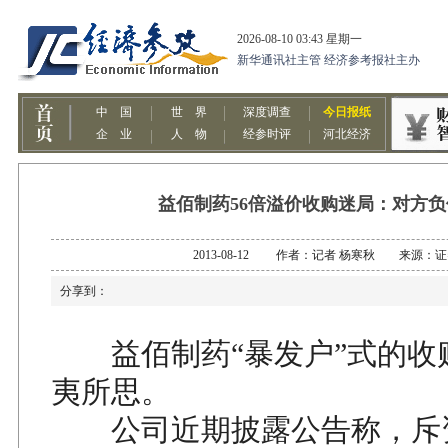
益佰制药56倍溢价收购迷局：对方负
2013-08-12 作者：记者 杨寒秋 来源：
分享到：
益佰制药“暴发户”式的收
夷所思。
公司近期披露公告称，斥资