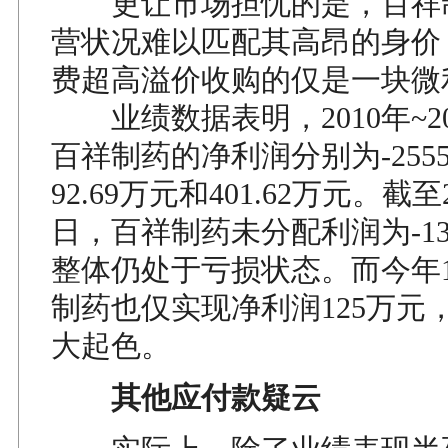
更让市场担忧的是，百祥
营状况难以匹配其高昂的身价
费超高溢价收购的仅是一块微
业绩数据表明，2010年~2
百祥制药的净利润分别为-2555
92.69万元和401.62万元。截至2
日，百祥制药未分配利润为-131
整体仍处于亏损状态。而今年1
制药也仅实现净利润125万元
大起色。
其他应付款疑云