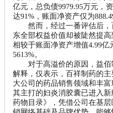
亿元，总负债9979.95万元
达91%，账面净资产仅为888.
然而，经过一番评估后，
东全部权益价值却被陡然提高到
相较于账面净资产增值4.99
5613%。
对于高溢价的原因，益佰
解释，仅表示，百祥制药的主
大公司的药品销售领域和丰富
其主打的妇炎消胶囊已进入新
药物目录》，凭借公司在基层
销网络基础及品牌优势，能够