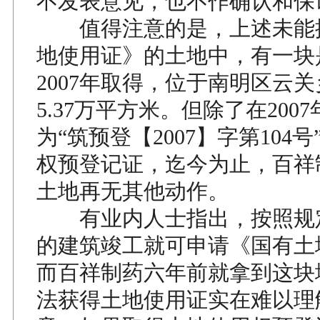
不发表意见，也不作确认和保
值得注意的是，上述未能
地使用证》的土地中，有一块
2007年取得，位于南明区云
5.37万平方米。但除了在200
为“筑预登【2007】字第104
权预登记证，迄今为止，百祥
土地再无其他动作。
有业内人士指出，按照规
的建筑竣工就可申请《国有土
而百祥制药六年前就拿到这块
法获得土地使用证实在难以理