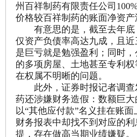
州百祥制药有限责任公司100
价格较百祥制药的账面净资产
有意思的是，截至去年底
仅资产负债率高达九成，且近
是巨亏就是勉强盈利；同时，
的多项房屋、土地甚至专利权
在权属不明晰的问题。
此外，证券时报记者调查
药还涉嫌财务造假：数额巨大
以“其他应付款”名义挂在账面
财务报表中却找不到对应的利
提，存在做高当期业绩嫌疑。