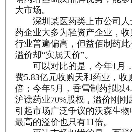
大市场。
深圳某医药类上市公司人
药企业大多为轻资产企业，收
行业普遍偏高，但益佰制药此
溢价却“实属天价”。
可以对比的是，今年1月，
费5.83亿元收购天和药业，收购
倍；今年5月，香雪制药拟以4.
沪谯药业70%股权，溢价刚刚
引起市场广泛争议的沃森生物
最高的溢价也只有11倍。