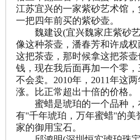
江苏宜兴的一家紫砂艺术馆，
一把四年前买的紫砂壶。
魏建设(宜兴魏家庄紫砂艺
像这种茶壶，潘春芳和许成权
这把茶壶，那时候拿这把茶壶
钱，现在我后面再加一个零，
不会卖。2010年，2011年这
涨。比正常超出十倍的价格。
蜜蜡是琥珀的一个品种，
有"千年琥珀，万年蜜蜡"的美
家的御用宝石。
邱鸿明(深圳恒实琥珀珠宝