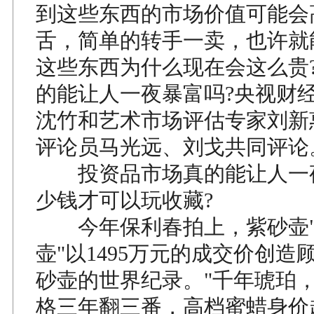
到这些东西的市场价值可能会
舌，简单的转手一卖，也许就
这些东西为什么现在会这么贵
的能让人一夜暴富吗?央视财
沈竹和艺术市场评估专家刘新
评论员马光远、刘戈共同评论
投资品市场真的能让人一夜
少钱才可以玩收藏?
今年保利春拍上，紫砂壶"
壶"以1495万元的成交价创造
砂壶的世界纪录。"千年琥珀，
格三年翻三番，高档蜜蜡身价