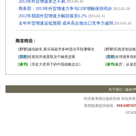
2012年外贸增速来之不易
·
2013-01-16
商务部：2013年外贸增速力争与GDP增幅保持同步
·
2013-01-16
2012年我国外贸增速大幅回落至6.2%
·
2013-01-11
去年外贸增速远低预期 成本高企致出口竞争力减弱
·
2013-01-10
频道精选：
·
·
[财智]
诚信缺失 家乐福超市多种违法手段遭曝光
[财智]
归真堂创业板
·
·
[思想]
投资回升速度取决于融资进展
[思想]
全球债务危机
·
·
[读书]
《历史大变局下的中国战略定位》
[读书]
秦厉：从迷
关于我们
|
版权
经济参考报社版权所有 本站所
新闻线索提供热线：
010-6307437
JJCKB