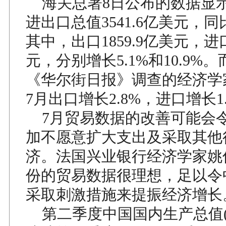
海关总署8日公布的数据显示
进出口总值3541.6亿美元，同
其中，出口1859.9亿美元，进口
元，分别增长5.1%和10.9%
《华尔街日报》调查的经济学
7月出口增长2.8%，进口增长1
7月贸易数据的改善可能会
加不愿意扩大支出及采取其他
济。法国兴业银行经济学家姚
份的贸易数据很理想，足以令
采取刺激措施来提振经济增长
第二季度中国国内生产总值(G