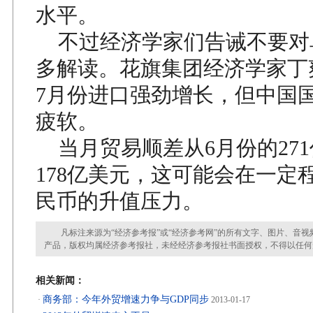
水平。
不过经济学家们告诫不要对
多解读。花旗集团经济学家丁
7月份进口强劲增长，但中国
疲软。
当月贸易顺差从6月份的27
178亿美元，这可能会在一定
民币的升值压力。
凡标注来源为“经济参考报”或“经济参考网”的所有文字、图片、音视
产品，版权均属经济参考报社，未经经济参考报社书面授权，不得以任何
相关新闻：
商务部：今年外贸增速力争与GDP同步
·
2013-01-17